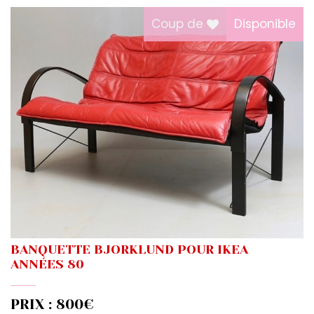
Coup de
Disponible
BANQUETTE BJORKLUND POUR IKEA
ANNÉES 80
PRIX : 800€