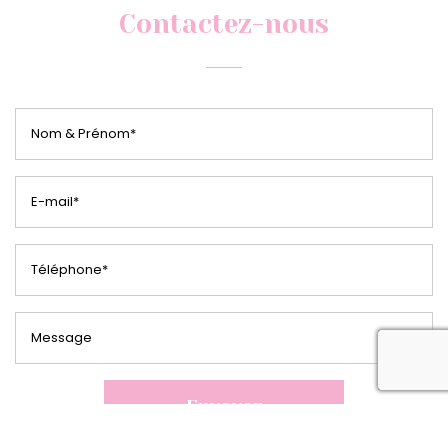
Contactez-nous
rec