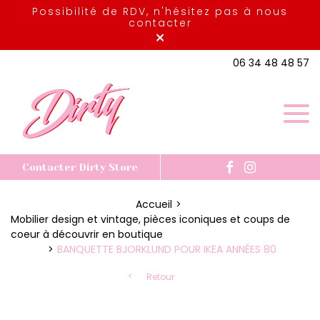
Possibilité de RDV, n'hésitez pas à nous
contacter
×
06 34 48 48 57
Contacter Dirty Store
Accueil
Mobilier design et vintage, pièces iconiques et coups de
coeur à découvrir en boutique
BANQUETTE BJORKLUND POUR IKEA ANNÉES 80
Retour