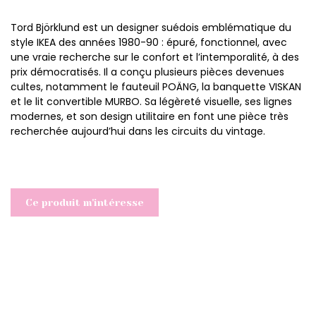
Tord Björklund est un designer suédois emblématique du
style IKEA des années 1980-90 : épuré, fonctionnel, avec
une vraie recherche sur le confort et l’intemporalité, à des
prix démocratisés. Il a conçu plusieurs pièces devenues
cultes, notamment le fauteuil POÄNG, la banquette VISKAN
et le lit convertible MURBO. Sa légèreté visuelle, ses lignes
modernes, et son design utilitaire en font une pièce très
recherchée aujourd’hui dans les circuits du vintage.
Ce produit m'intéresse