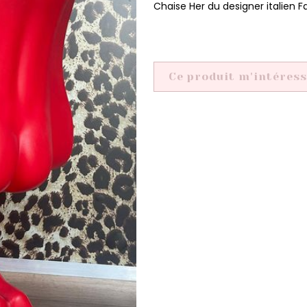
Chaise Her du designer italien 
Ce produit m'intéres