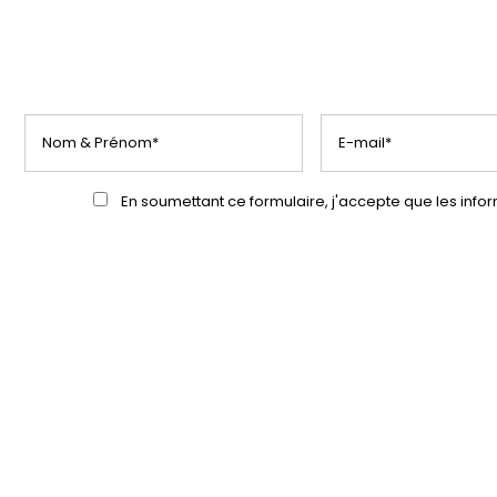
En soumettant ce formulaire, j'accepte que les info
1
Accè