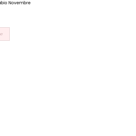
Fabio Novembre
se