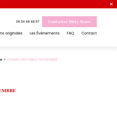
×
r
06 34 48 48 57
Contacter Dirty Store
ns originales
Les Évènements
FAQ
Contact
ue
CHAISE HER FABIO NOVEMBRE
VEMBRE