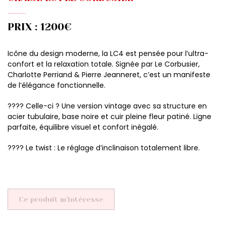
PRIX : 1200€
Icône du design moderne, la LC4 est pensée pour l’ultra-
confort et la relaxation totale. Signée par Le Corbusier,
Charlotte Perriand & Pierre Jeanneret, c’est un manifeste
de l’élégance fonctionnelle.
???? Celle-ci ? Une version vintage avec sa structure en
acier tubulaire, base noire et cuir pleine fleur patiné. Ligne
parfaite, équilibre visuel et confort inégalé.
???? Le twist : Le réglage d’inclinaison totalement libre.
Ce produit m'intéresse