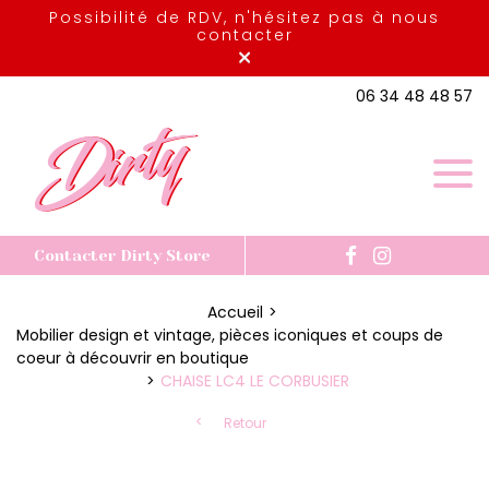
Possibilité de RDV, n'hésitez pas à nous
contacter
×
06 34 48 48 57
Contacter Dirty Store
Accueil
Mobilier design et vintage, pièces iconiques et coups de
coeur à découvrir en boutique
CHAISE LC4 LE CORBUSIER
Retour