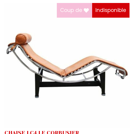
Coup de
Indisponible
CHAISE LC4 LE CORBUSIER