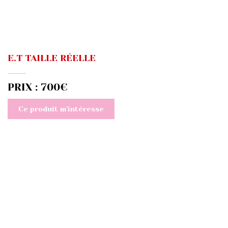
E.T TAILLE RÉELLE
PRIX : 700€
Ce produit m'intéresse